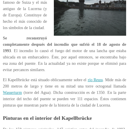
famoso de Suiza y el más
antiguo de la Lucerna (y
de Europa). Constituye de
hecho el más conocido de
los símbolos de la ciudad.
Se reconstruyó
completamente después del incendio que sufrió el 18 de agosto de
1993
. El incendio lo causó el fuego del motor de una lancha que estaba
ubicada en un embarcadero. Éste, por aquel entonces, se encontraba bajo
esa zona del puente. En la actualidad ya no existe porque se eliminó para
evitar percances similares.
El Kapellbrücke está situado oblicuamente sobre el
río Reuss
. Mide más de
200 metros de largo y tiene en su mitad una torre octogonal llamada
Wasserturm
(torre del Agua). Dicha construcción es de 1350. En la parte
interior del techo del puente se pueden ver 111 espacios. Éstos contienen
pinturas que muestran parte de la historia de la ciudad de Lucerna.
Pinturas en el interior del Kapellbrücke