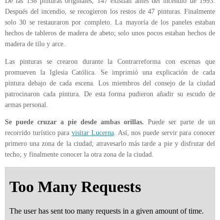
De las 158 pinturas originales, 147 existían antes del incendio de 1993.
Después del incendio, se recogieron los restos de 47 pinturas. Finalmente
solo 30 se restauraron por completo. La mayoría de los paneles estaban
hechos de tableros de madera de abeto; solo unos pocos estaban hechos de
madera de tilo y arce.
Las pinturas se crearon durante la Contrarreforma con escenas que
promueven la Iglesia Católica. Se imprimió una explicación de cada
pintura debajo de cada escena. Los miembros del consejo de la ciudad
patrocinaron cada pintura. De esta forma pudieron añadir su escudo de
armas personal.
Se puede cruzar a pie desde ambas orillas.
Puede ser parte de un
recorrido turístico para
visitar Lucerna
. Así, nos puede servir para conocer
primero una zona de la ciudad; atravesarlo más tarde a pie y disfrutar del
techo; y finalmente conocer la otra zona de la ciudad.